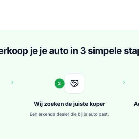
erkoop je je auto in 3 simpele st
›
›
2
Wij zoeken de juiste koper
A
Een erkende dealer die bij je auto past.