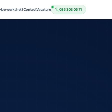
Hoe werkt het?
Contact
Vacature
085 303 06 71