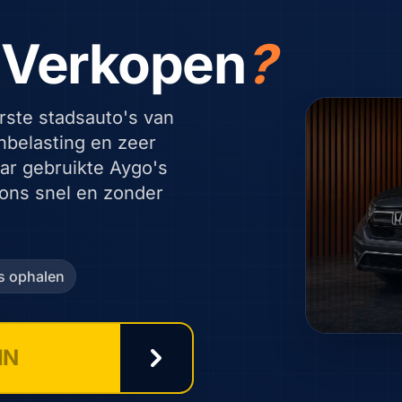
 Verkopen
?
rste stadsauto's van
nbelasting en zeer
ar gebruikte Aygo's
 ons snel en zonder
is ophalen