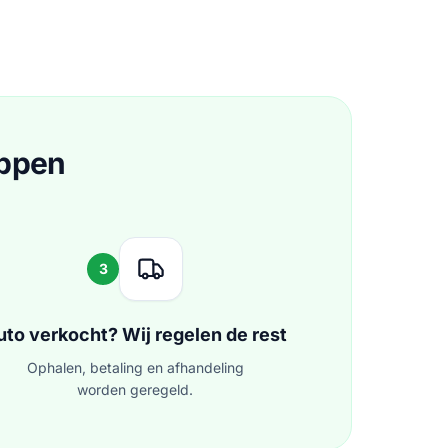
appen
3
uto verkocht? Wij regelen de rest
Ophalen, betaling en afhandeling
worden geregeld.