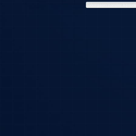
Doorgaan zonder kente