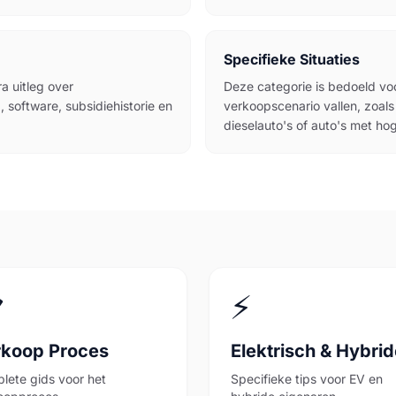
Specifieke Situaties
a uitleg over
Deze categorie is bedoeld voo
software, subsidiehistorie en
verkoopscenario vallen, zoals 
dieselauto's of auto's met ho

⚡
rkoop Proces
Elektrisch & Hybri
lete gids voor het
Specifieke tips voor EV en