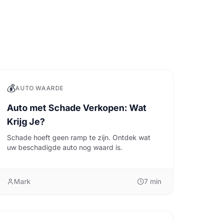
💰
AUTO WAARDE
Auto met Schade Verkopen: Wat
Krijg Je?
Schade hoeft geen ramp te zijn. Ontdek wat
uw beschadigde auto nog waard is.
Mark
7
min