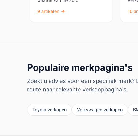
waarde van uw auto
verk
9
artikelen
10
ar
Populaire merkpagina's
Zoekt u advies voor een specifiek merk?
route naar relevante verkooppagina's.
Toyota
verkopen
Volkswagen
verkopen
B