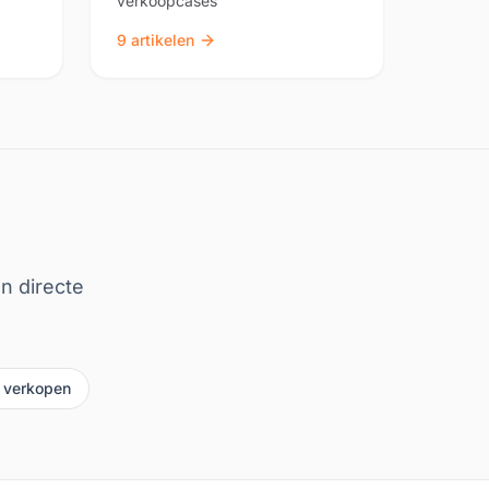
verkoopcases
9
artikelen
n directe
verkopen