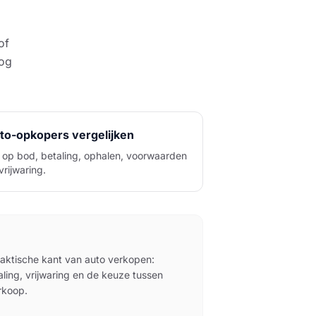
of
nog
to-opkopers vergelijken
 op bod, betaling, ophalen, voorwaarden
vrijwaring.
raktische kant van auto verkopen:
ling, vrijwaring en de keuze tussen
erkoop.