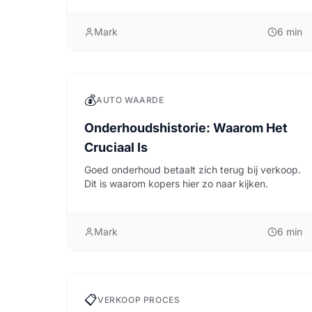
Mark
6
min
💰
AUTO WAARDE
Onderhoudshistorie: Waarom Het
Cruciaal Is
Goed onderhoud betaalt zich terug bij verkoop.
Dit is waarom kopers hier zo naar kijken.
Mark
6
min
📋
VERKOOP PROCES