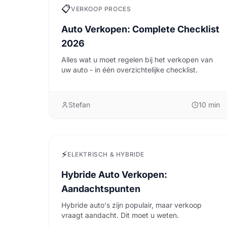
📋
VERKOOP PROCES
Auto Verkopen: Complete Checklist
2026
Alles wat u moet regelen bij het verkopen van
uw auto - in één overzichtelijke checklist.
Stefan
10
min
⚡
ELEKTRISCH & HYBRIDE
Hybride Auto Verkopen:
Aandachtspunten
Hybride auto's zijn populair, maar verkoop
vraagt aandacht. Dit moet u weten.