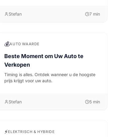
Stefan
7
min
💰
AUTO WAARDE
Beste Moment om Uw Auto te
Verkopen
Timing is alles. Ontdek wanneer u de hoogste
prijs krijgt voor uw auto.
Stefan
5
min
⚡
ELEKTRISCH & HYBRIDE