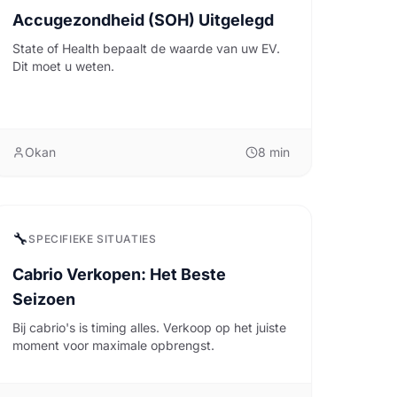
Accugezondheid (SOH) Uitgelegd
State of Health bepaalt de waarde van uw EV.
Dit moet u weten.
Okan
8
min
🔧
SPECIFIEKE SITUATIES
Cabrio Verkopen: Het Beste
Seizoen
Bij cabrio's is timing alles. Verkoop op het juiste
moment voor maximale opbrengst.