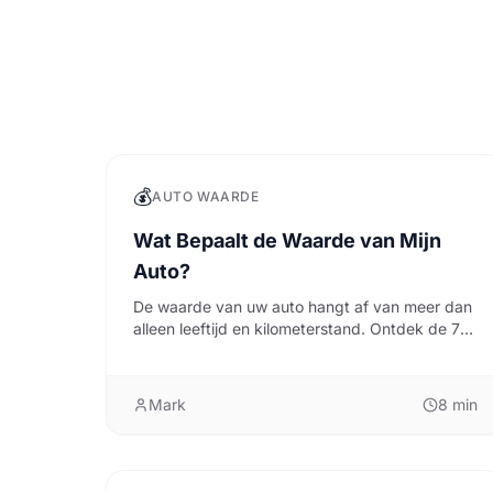
💰
AUTO WAARDE
Wat Bepaalt de Waarde van Mijn
Auto?
De waarde van uw auto hangt af van meer dan
alleen leeftijd en kilometerstand. Ontdek de 7
belangrijkste factoren.
Mark
8
min