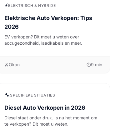
⚡
ELEKTRISCH & HYBRIDE
Elektrische Auto Verkopen: Tips
2026
EV verkopen? Dit moet u weten over
accugezondheid, laadkabels en meer.
Okan
9
min
🔧
SPECIFIEKE SITUATIES
Diesel Auto Verkopen in 2026
Diesel staat onder druk. Is nu het moment om
te verkopen? Dit moet u weten.