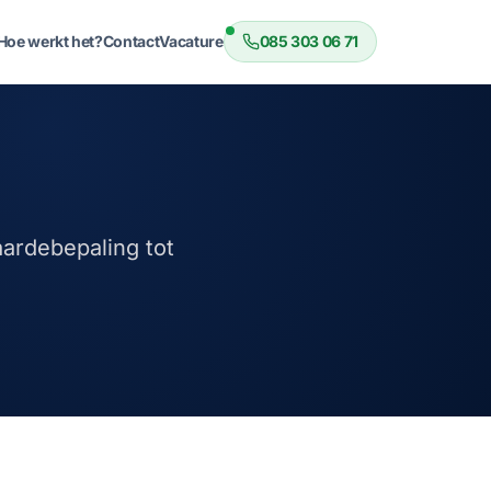
Hoe werkt het?
Contact
Vacature
085 303 06 71
ardebepaling tot