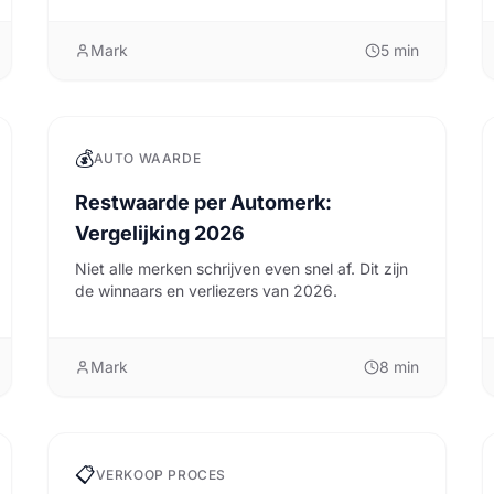
Mark
5
min
💰
AUTO WAARDE
Restwaarde per Automerk:
Vergelijking 2026
Niet alle merken schrijven even snel af. Dit zijn
de winnaars en verliezers van 2026.
Mark
8
min
📋
VERKOOP PROCES