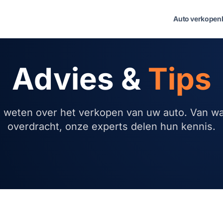
Auto verkopen
Advies &
Tips
t weten over het verkopen van uw auto. Van wa
overdracht, onze experts delen hun kennis.