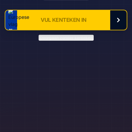
NL
Doorgaan zonder kenteken