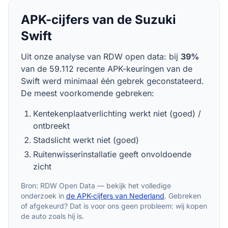
APK-cijfers van de
Suzuki
Swift
Uit onze analyse van RDW open data: bij
39
%
van de
59.112
recente APK-keuringen van de
Swift
werd minimaal één gebrek geconstateerd.
De meest voorkomende gebreken:
Kentekenplaatverlichting werkt niet (goed) /
ontbreekt
Stadslicht werkt niet (goed)
Ruitenwisserinstallatie geeft onvoldoende
zicht
Bron: RDW Open Data — bekijk het volledige
onderzoek in
de APK-cijfers van Nederland
. Gebreken
of afgekeurd? Dat is voor ons geen probleem: wij kopen
de auto zoals hij is.