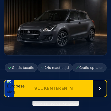
Gratis taxatie
24u reactietijd
Gratis ophalen
NL
Doorgaan zonder kenteken