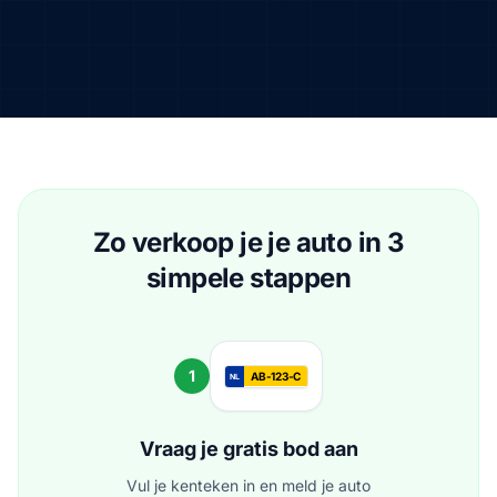
Zo verkoop je je auto in 3
simpele stappen
1
AB-123-C
NL
Vraag je gratis bod aan
Vul je kenteken in en meld je auto