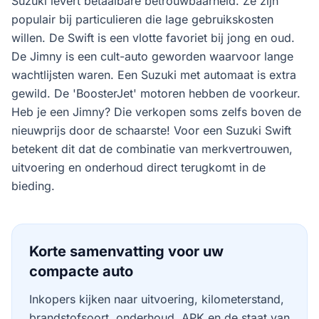
Suzuki levert betaalbare betrouwbaarheid. Ze zijn
populair bij particulieren die lage gebruikskosten
willen. De Swift is een vlotte favoriet bij jong en oud.
De Jimny is een cult-auto geworden waarvoor lange
wachtlijsten waren. Een Suzuki met automaat is extra
gewild. De 'BoosterJet' motoren hebben de voorkeur.
Heb je een Jimny? Die verkopen soms zelfs boven de
nieuwprijs door de schaarste! Voor een Suzuki Swift
betekent dit dat de combinatie van merkvertrouwen,
uitvoering en onderhoud direct terugkomt in de
bieding.
Korte samenvatting voor uw
compacte auto
Inkopers kijken naar uitvoering, kilometerstand,
brandstofsoort, onderhoud, APK en de staat van