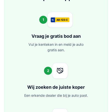
1
AB-123-C
NL
Vraag je gratis bod aan
Vul je kenteken in en meld je auto
gratis aan.
2
Wij zoeken de juiste koper
Een erkende dealer die bij je auto past.