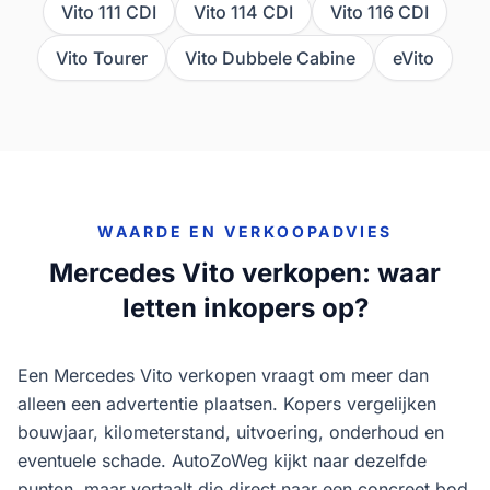
Vito 111 CDI
Vito 114 CDI
Vito 116 CDI
Vito Tourer
Vito Dubbele Cabine
eVito
WAARDE EN VERKOOPADVIES
Mercedes
Vito
verkopen: waar
letten inkopers op?
Een Mercedes Vito verkopen vraagt om meer dan
alleen een advertentie plaatsen. Kopers vergelijken
bouwjaar, kilometerstand, uitvoering, onderhoud en
eventuele schade. AutoZoWeg kijkt naar dezelfde
punten, maar vertaalt die direct naar een concreet bod