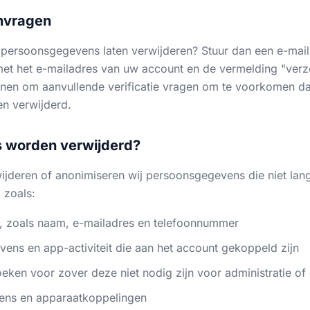
nvragen
 persoonsgegevens laten verwijderen? Stuur dan een e-mail
et het e-mailadres van uw account en de vermelding "ver
nnen om aanvullende verificatie vragen om te voorkomen d
n verwijderd.
 worden verwijderd?
jderen of anonimiseren wij persoonsgegevens die niet lang
 zoals:
 zoals naam, e-mailadres en telefoonnummer
vens en app-activiteit die aan het account gekoppeld zijn
oeken voor zover deze niet nodig zijn voor administratie of 
kens en apparaatkoppelingen