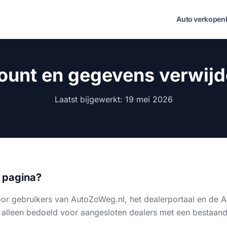
Auto verkopen
ount en gegevens verwijd
Laatst bijgewerkt: 19 mei 2026
e pagina?
oor gebruikers van AutoZoWeg.nl, het dealerportaal en de
 alleen bedoeld voor aangesloten dealers met een bestaand