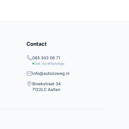
Contact
085 303 06 71
Ook via WhatsApp
info@autozoweg.nl
Broekstraat 34
7122LC
Aalten