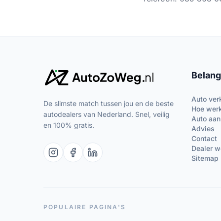
Belang
Auto ver
De slimste match tussen jou en de beste
Hoe werk
autodealers van Nederland. Snel, veilig
Auto aa
en 100% gratis.
Advies
Contact
Dealer w
Sitemap
POPULAIRE PAGINA'S