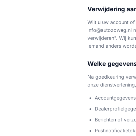
Verwijdering aa
Wilt u uw account of
info@autozoweg.nl m
verwijderen". Wij ku
iemand anders worde
Welke gegevens
Na goedkeuring verwi
onze dienstverlening,
Accountgegevens,
Dealerprofielgege
Berichten of verz
Pushnotificatieto