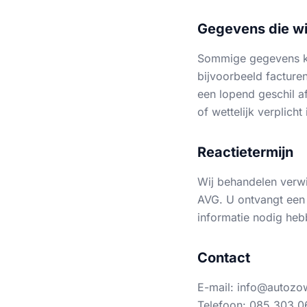
Gegevens die wi
Sommige gegevens kun
bijvoorbeeld facture
een lopend geschil a
of wettelijk verplicht 
Reactietermijn
Wij behandelen verwij
AVG. U ontvangt een 
informatie nodig heb
Contact
E-mail: info@autozo
Telefoon: 085 303 0