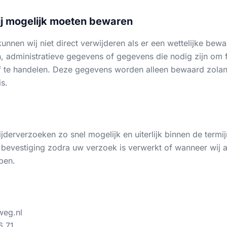
j mogelijk moeten bewaren
nen wij niet direct verwijderen als er een wettelijke bewaa
n, administratieve gegevens of gegevens die nodig zijn om 
f te handelen. Deze gegevens worden alleen bewaard zolan
is.
derverzoeken zo snel mogelijk en uiterlijk binnen de termij
bevestiging zodra uw verzoek is verwerkt of wanneer wij 
ben.
weg.nl
6 71