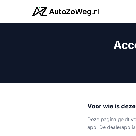
Acc
Voor wie is dez
Deze pagina geldt v
app. De dealerapp is