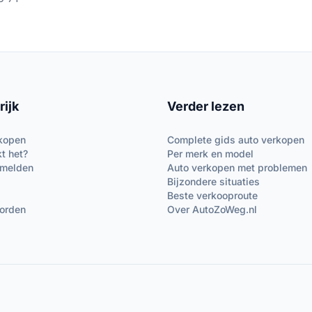
rijk
Verder lezen
kopen
Complete gids auto verkopen
t het?
Per merk en model
nmelden
Auto verkopen met problemen
Bijzondere situaties
Beste verkooproute
orden
Over
AutoZoWeg.nl