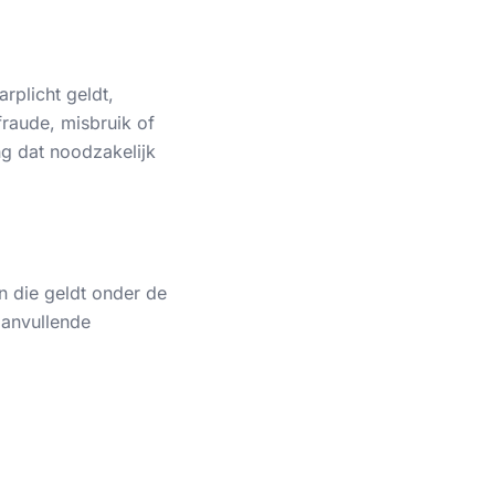
rplicht geldt,
fraude, misbruik of
g dat noodzakelijk
n die geldt onder de
aanvullende