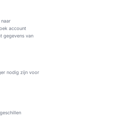
 naar
zoek account
at gegevens van
er nodig zijn voor
geschillen