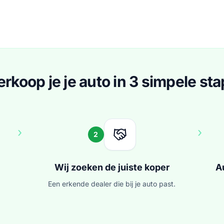
erkoop je je auto in 3 simpele st
›
›
2
Wij zoeken de juiste koper
A
Een erkende dealer die bij je auto past.