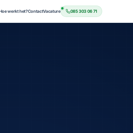
Hoe werkt het?
Contact
Vacature
085 303 06 71