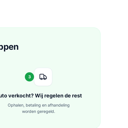
appen
3
uto verkocht? Wij regelen de rest
Ophalen, betaling en afhandeling
worden geregeld.