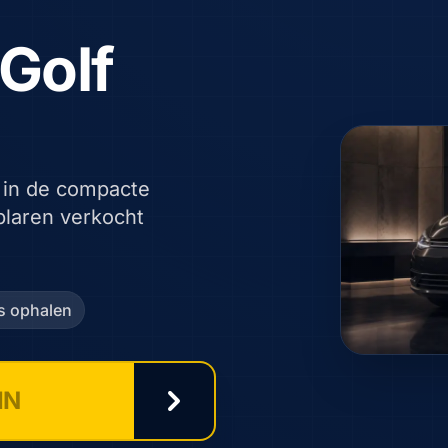
Golf
 in de compacte
plaren verkocht
is ophalen