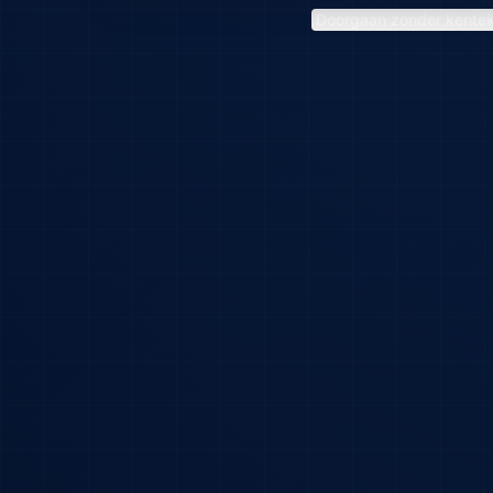
Doorgaan zonder kente